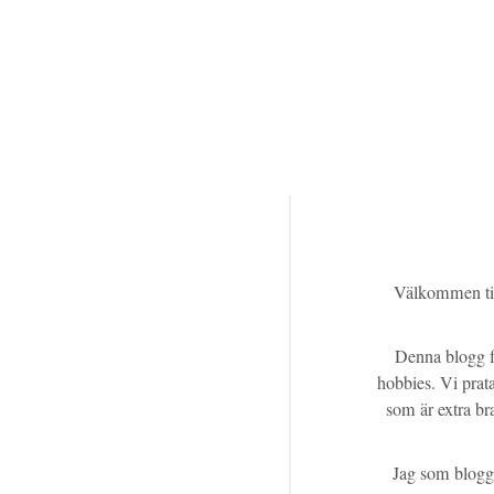
Välkommen ti
Denna blogg fo
hobbies. Vi prat
som är extra br
Jag som blogga