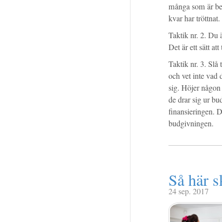
många som är bere
kvar har tröttnat.
Taktik nr. 2. Du
Det är ett sätt at
Taktik nr. 3. Slå
och vet inte vad 
sig. Höjer någon
de drar sig ur b
finansieringen. D
budgivningen.
Så här s
24 sep. 2017