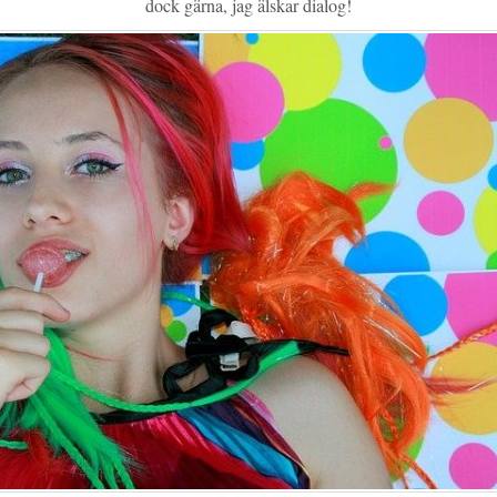
dock gärna, jag älskar dialog!