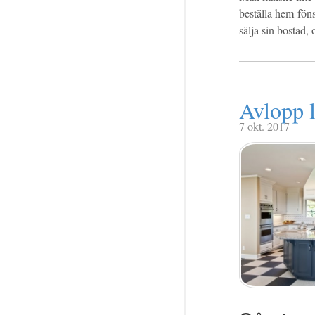
beställa hem föns
sälja sin bostad, 
Avlopp l
7 okt. 2017