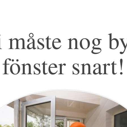
 måste nog b
fönster snart!