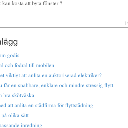
 kan kosta att byta fönster ?
1
nlägg
 om godis
l och fodral till mobilen
et viktigt att anlita en auktoriserad elektriker?
u får en snabbare, enklare och mindre stressig flytt
n bra skötväska
ed att anlita en städfirma för flyttstädning
 på olika sätt
passande inredning