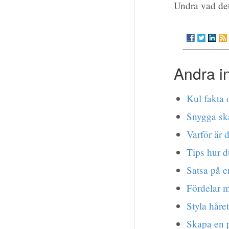
Undra vad det
Andra i
Kul fakta
Snygga ska
Varför är d
Tips hur d
Satsa på e
Fördelar m
Styla håret
Skapa en 