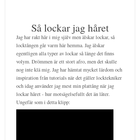
Så lockar jag håret
Jag har rakt hår i mig själv men älskar lockar, så
locktången går varm här hemma. Jag älskar
egentligen alla typer av lockar så länge det finns
volym. Drömmen är ett stort afro, men det skulle
nog inte klä mig. Jag har hämtat mycket lärdom och
inspiration från tutorials när det gäller locktekniker
och idag använder jag mest min plattång när jag
lockar håret - hur motsägelsefullt det än låter.
Ungefär som i detta klipp: