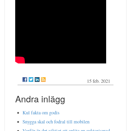
15 feb. 2021
Andra inlägg
Kul fakta om godis
Snygga skal och fodral till mobilen
Varför är det viktigt att anlita en auktoriserad