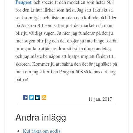
Peugeot
och speciellt den modellen som heter 508
för den är hur läcker som helst. Jag satt faktiskt så
sent som igår och läste om den och kollade på bilder
på Jonsson Bil som säljer just det märket och man
blir ju väldigt sugen. Ju mer jag funderar på det ju
mer sugen blir jag och det dröjer ju inte länge förrän
min gamla trotjänare drar sitt sista djupa andetag
och jag måste be någon att hjälpa mig att få den till
skroten. Kommer ju att sakna den det är jag säker på
men om jag sitter i en Peugeot 508 så känns det nog
bättre!
11 jan. 2017
Andra inlägg
Kul fakta om godis